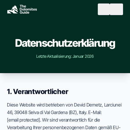
Skip to main content
SEARCH
Datenschutzerklärung
Letzte Aktualisierung: Januar 2026
1. Verantwortlicher
Diese Website wird betrieben von Devid Demetz, Larciunei
46, 39048 Selva di Val Gardena (BZ), Italy. E-Mail:
[email protected]
. Wir sind verantwortlich für die
Verarbeitung Ihrer personenbezogenen Daten gemäß EU-