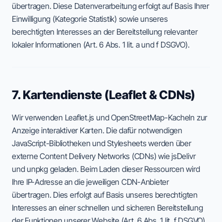
übertragen. Diese Datenverarbeitung erfolgt auf Basis Ihrer
Einwilligung (Kategorie Statistik) sowie unseres
berechtigten Interesses an der Bereitstellung relevanter
lokaler Informationen (Art. 6 Abs. 1 lit. a und f DSGVO).
7. Kartendienste (Leaflet & CDNs)
Wir verwenden Leaflet.js und OpenStreetMap-Kacheln zur
Anzeige interaktiver Karten. Die dafür notwendigen
JavaScript-Bibliotheken und Stylesheets werden über
externe Content Delivery Networks (CDNs) wie jsDelivr
und unpkg geladen. Beim Laden dieser Ressourcen wird
Ihre IP-Adresse an die jeweiligen CDN-Anbieter
übertragen. Dies erfolgt auf Basis unseres berechtigten
Interesses an einer schnellen und sicheren Bereitstellung
der Funktionen unserer Website (Art. 6 Abs. 1 lit. f DSGVO).