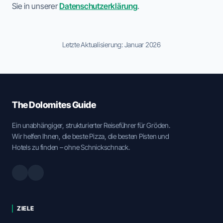
Sie in unserer
Datenschutzerklärung
.
Letzte Aktualisierung: Januar 2026
The Dolomites Guide
Ein unabhängiger, strukturierter Reiseführer für Gröden.
Wir helfen Ihnen, die beste Pizza, die besten Pisten und
Hotels zu finden – ohne Schnickschnack.
ZIELE