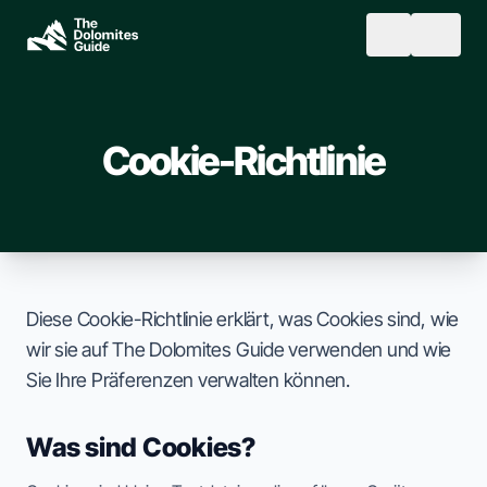
Skip to main content
SEARCH
Cookie-Richtlinie
Diese Cookie-Richtlinie erklärt, was Cookies sind, wie
wir sie auf The Dolomites Guide verwenden und wie
Sie Ihre Präferenzen verwalten können.
Was sind Cookies?