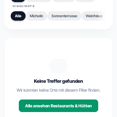
HIGHLIGHTS
Alle
Michelin
Sonnenterrasse
Weinfokus
Gou
Keine Treffer gefunden
Wir konnten keine Orte mit diesem Filter finden.
Alle ansehen Restaurants & Hütten