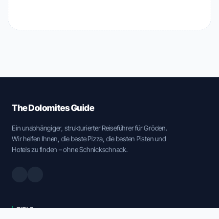
The Dolomites Guide
Ein unabhängiger, strukturierter Reiseführer für Gröden.
Wir helfen Ihnen, die beste Pizza, die besten Pisten und
Hotels zu finden – ohne Schnickschnack.
ZIELE