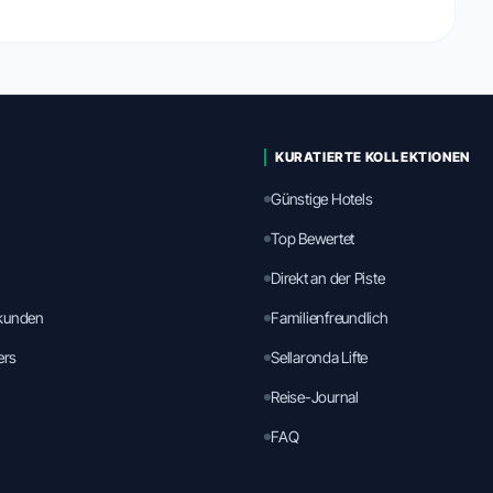
KURATIERTE KOLLEKTIONEN
Günstige Hotels
Top Bewertet
Direkt an der Piste
rkunden
Familienfreundlich
ers
Sellaronda Lifte
Reise-Journal
FAQ