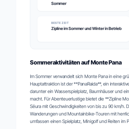
Sommer
BESTE ZEIT
Zipline im Sommer und Winter in Betrieb
Sommeraktivitäten auf Monte Pana
Im Sommer verwandelt sich Monte Pana in eine grün
Hauptattraktion ist der **PanaRaida**, ein interaktiv
darunter ein Wasserspielplatz, Baumhäuser und eine
macht. Für Abenteuerlustige bietet die **Zipline 
Sëura mit Geschwindigkeiten von bis zu 90 km/h. 
Wanderungen und Mountainbike-Touren mit herrlich
umfassen einen Spielplatz, Minigolf und Reiten im 