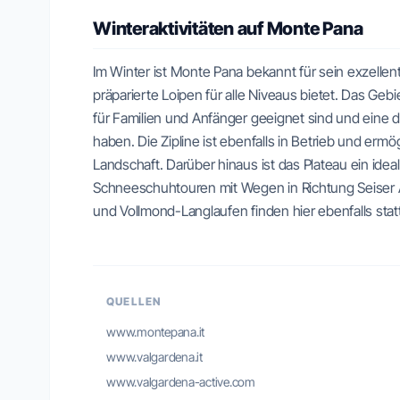
Winteraktivitäten auf Monte Pana
Im Winter ist Monte Pana bekannt für sein exzelle
präparierte Loipen für alle Niveaus bietet. Das Geb
für Familien und Anfänger geeignet sind und eine 
haben. Die Zipline ist ebenfalls in Betrieb und ermö
Landschaft. Darüber hinaus ist das Plateau ein ide
Schneeschuhtouren mit Wegen in Richtung Seiser 
und Vollmond-Langlaufen finden hier ebenfalls statt
QUELLEN
www.montepana.it
www.valgardena.it
www.valgardena-active.com