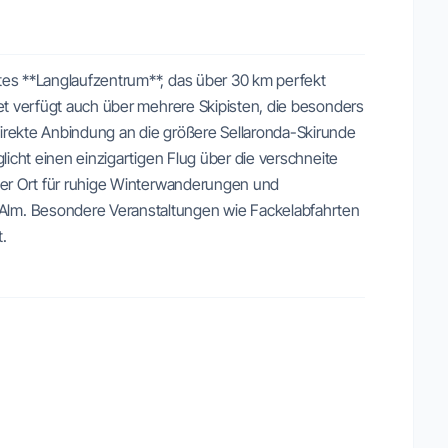
ntes **Langlaufzentrum**, das über 30 km perfekt
iet verfügt auch über mehrere Skipisten, die besonders
direkte Anbindung an die größere Sellaronda-Skirunde
glicht einen einzigartigen Flug über die verschneite
aler Ort für ruhige Winterwanderungen und
Alm. Besondere Veranstaltungen wie Fackelabfahrten
.