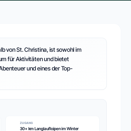
 von St. Christina, ist sowohl im
m für Aktivitäten und bietet
Abenteuer und eines der Top-
ZUGANG
30+ km Langlaufloipen im Winter