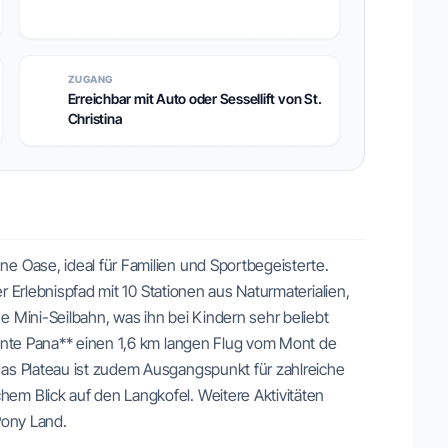
ZUGANG
Erreichbar mit Auto oder Sessellift von St.
Christina
e Oase, ideal für Familien und Sportbegeisterte.
er Erlebnispfad mit 10 Stationen aus Naturmaterialien,
 Mini-Seilbahn, was ihn bei Kindern sehr beliebt
Monte Pana** einen 1,6 km langen Flug vom Mont de
Das Plateau ist zudem Ausgangspunkt für zahlreiche
em Blick auf den Langkofel. Weitere Aktivitäten
Pony Land.