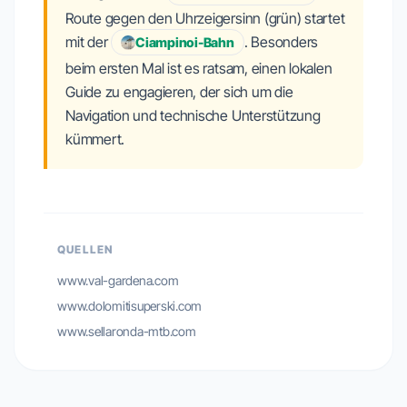
Route gegen den Uhrzeigersinn (grün) startet
mit der
. Besonders
Ciampinoi-Bahn
beim ersten Mal ist es ratsam, einen lokalen
Guide zu engagieren, der sich um die
Navigation und technische Unterstützung
kümmert.
QUELLEN
www.val-gardena.com
www.dolomitisuperski.com
www.sellaronda-mtb.com