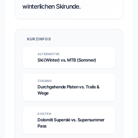
winterlichen Skirunde.
KURZINFOS
ALTERNATIVE
Ski (Winter) vs. MTB (Sommer)
ZUGANG
Durchgehende Pisten vs. Trails &
Wege
KOSTEN
Dolomiti Superski vs. Supersummer
Pass