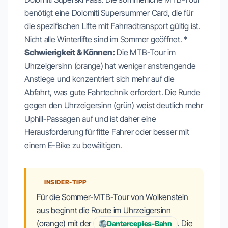
benötigt eine Dolomiti Supersummer Card, die für
die spezifischen Lifte mit Fahrradtransport gültig ist.
Nicht alle Winterlifte sind im Sommer geöffnet. *
Schwierigkeit & Können:
Die MTB-Tour im
Uhrzeigersinn (orange) hat weniger anstrengende
Anstiege und konzentriert sich mehr auf die
Abfahrt, was gute Fahrtechnik erfordert. Die Runde
gegen den Uhrzeigersinn (grün) weist deutlich mehr
Uphill-Passagen auf und ist daher eine
Herausforderung für fitte Fahrer oder besser mit
einem E-Bike zu bewältigen.
INSIDER-TIPP
Für die Sommer-MTB-Tour von Wolkenstein
aus beginnt die Route im Uhrzeigersinn
(orange) mit der
. Die
Dantercepies-Bahn