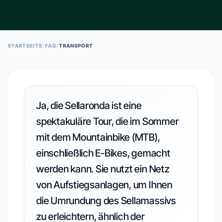
ESC TO CLOSE • ↑↓ TO NAVIGATE • ENTER TO SELECT
STARTSEITE
/
FAQ
/
TRANSPORT
Ja, die Sellaronda ist eine
spektakuläre Tour, die im Sommer
mit dem Mountainbike (MTB),
einschließlich E-Bikes, gemacht
werden kann. Sie nutzt ein Netz
von Aufstiegsanlagen, um Ihnen
die Umrundung des Sellamassivs
zu erleichtern, ähnlich der