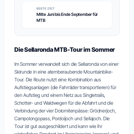
BESTE ZEIT
Mitte Juni bis Ende September für
MTB
Die Sellaronda MTB-Tour im Sommer
Im Sommer verwandelt sich die Sellaronda von einer
Skirunde in eine atemberaubende Mountainbike-
Tour. Die Route nutzt eine Kombination aus
Aufstiegsanlagen (die Fahrräder transportieren) für
den Aufstieg und einem Netz aus Singletrails,
Schotter- und Waldwegen für die Abfahrt und die
Verbindung der vier Dolomitenpässe: Grödnerjoch,
Campolongopass, Pordoijoch und Sellajoch. Die
Tour ist gut ausgeschildert und kann wie ihr