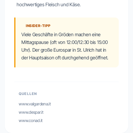
hochwertiges Fleisch und Käse.
INSIDER-TIPP
Viele Geschäfte in Gröden machen eine
Mittagspause (oft von 12:00/12:30 bis 15:00
Uhr). Der große Eurospar in St. Ulrich hat in
der Hauptsaison oft durchgehend geöffnet.
QUELLEN
www.valgardena.it
www.despar.it
www.conad.it