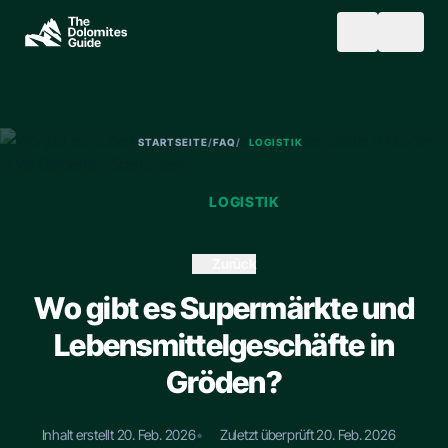
Skip to main content
SEARCH
STARTSEITE
/
FAQ
/
LOGISTIK
LOGISTIK
Zurück
Wo gibt es Supermärkte und
Lebensmittelgeschäfte in
Gröden?
Inhalt erstellt 20. Feb. 2026
•
Zuletzt überprüft 20. Feb. 2026