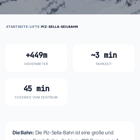
STARTSEITE
/
LIFTE
/
PIZ-SELLA-SEILBAHN
+449m
~3 min
HÖHENMETER
FAHRZEIT
45 min
FUSSWEG VOM ZENTRUM
Die Bahn:
Die Piz-Sella-Bahn ist eine große und