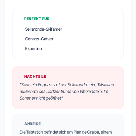
PERFEKT FÜR
Sellaronda-Skifahrer
Genuss-Carver
Experten
NACHTEILE
"Kann ein Engpass auf der Sellaronda sein, Talstation
außerhalb des Dorfzentrums von Wolkenstein, Im
Sommer nicht geöffnet"
ANREISE
Die Talstation befindet sich am Plan de Gralba, einem