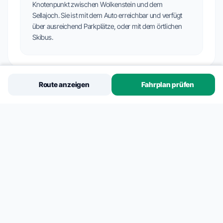
Knotenpunkt zwischen Wolkenstein und dem
Sellajoch. Sie ist mit dem Auto erreichbar und verfügt
über ausreichend Parkplätze, oder mit dem örtlichen
Skibus.
Route anzeigen
Fahrplan prüfen
Verbindungen
PISTENZUGANG
Paprika
Piz Sella 5