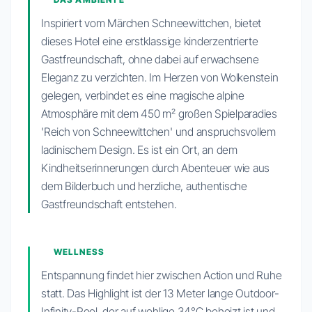
Inspiriert vom Märchen Schneewittchen, bietet
dieses Hotel eine erstklassige kinderzentrierte
Gastfreundschaft, ohne dabei auf erwachsene
Eleganz zu verzichten. Im Herzen von Wolkenstein
gelegen, verbindet es eine magische alpine
Atmosphäre mit dem 450 m² großen Spielparadies
'Reich von Schneewittchen' und anspruchsvollem
ladinischem Design. Es ist ein Ort, an dem
Kindheitserinnerungen durch Abenteuer wie aus
dem Bilderbuch und herzliche, authentische
Gastfreundschaft entstehen.
WELLNESS
Entspannung findet hier zwischen Action und Ruhe
statt. Das Highlight ist der 13 Meter lange Outdoor-
Infinity-Pool, der auf wohlige 34°C beheizt ist und