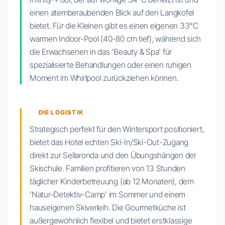
einen atemberaubenden Blick auf den Langkofel
bietet. Für die Kleinen gibt es einen eigenen 33°C
warmen Indoor-Pool (40-80 cm tief), während sich
die Erwachsenen in das 'Beauty & Spa' für
spezialisierte Behandlungen oder einen ruhigen
Moment im Whirlpool zurückziehen können.
DIE LOGISTIK
Strategisch perfekt für den Wintersport positioniert,
bietet das Hotel echten Ski-In/Ski-Out-Zugang
direkt zur Sellaronda und den Übungshängen der
Skischule. Familien profitieren von 13 Stunden
täglicher Kinderbetreuung (ab 12 Monaten), dem
'Natur-Detektiv-Camp' im Sommer und einem
hauseigenen Skiverleih. Die Gourmetküche ist
außergewöhnlich flexibel und bietet erstklassige