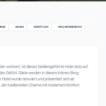
MBAD
SAUNA
GEMÜTLICH
WELLNESSBEREICH
en wohnen', ist dieses familiengeführte Hotel stolz auf
ndes Gefühl. Gäste werden in diesem intimen Berg-
 Hotel wurde renoviert und präsentiert sich ab
der traditionellen Charme mit modernem Komfort