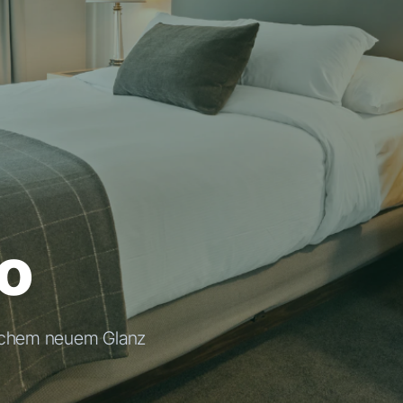
lo
ischem neuem Glanz