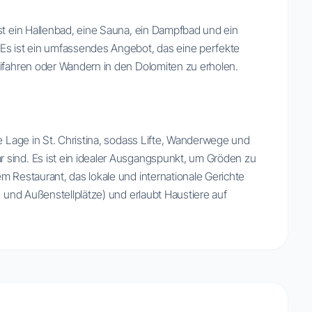
st ein Hallenbad, eine Sauna, ein Dampfbad und ein
 ist ein umfassendes Angebot, das eine perfekte
kifahren oder Wandern in den Dolomiten zu erholen.
le Lage in St. Christina, sodass Lifte, Wanderwege und
 sind. Es ist ein idealer Ausgangspunkt, um Gröden zu
m Restaurant, das lokale und internationale Gerichte
e und Außenstellplätze) und erlaubt Haustiere auf