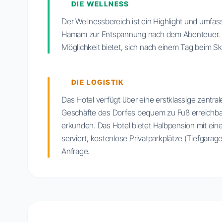
DIE WELLNESS
Der Wellnessbereich ist ein Highlight und umfas
Hamam zur Entspannung nach dem Abenteuer. Es
Möglichkeit bietet, sich nach einem Tag beim S
DIE LOGISTIK
Das Hotel verfügt über eine erstklassige zentra
Geschäfte des Dorfes bequem zu Fuß erreichbar
erkunden. Das Hotel bietet Halbpension mit eine
serviert, kostenlose Privatparkplätze (Tiefgarag
Anfrage.