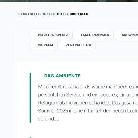
STARTSEITE
/
HOTELS
/
HOTEL CRISTALLO
PRIVATPARKPLATZ
FAMILIENZIMMER
SCHWIM
SKIRAUM
ZENTRALE LAGE
DAS AMBIENTE
Mit einer Atmosphäre, als würde man 'bei Freund
persönlichen Service und ein lockeres, einlade
Refugium als Individuen behandelt. Das gesamte
Sommer 2025 in einem funkelnden neuen Look, 
verbindet.