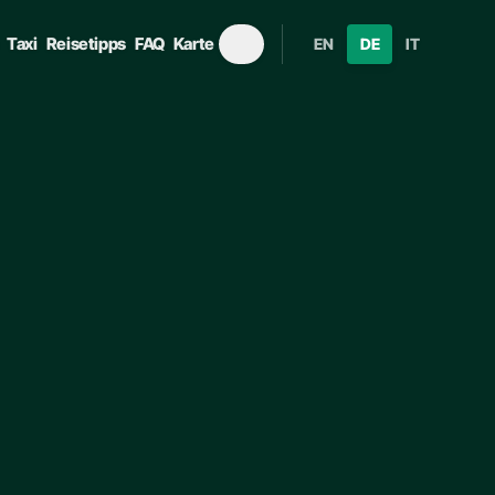
Taxi
Reisetipps
FAQ
Karte
EN
DE
IT