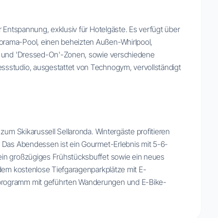
r Entspannung, exklusiv für Hotelgäste. Es verfügt über
rama-Pool, einen beheizten Außen-Whirlpool,
'- und 'Dressed-On'-Zonen, sowie verschiedene
sstudio, ausgestattet von Technogym, vervollständigt
zum Skikarussell Sellaronda. Wintergäste profitieren
. Das Abendessen ist ein Gourmet-Erlebnis mit 5-6-
in großzügiges Frühstücksbuffet sowie ein neues
udem kostenlose Tiefgaragenparkplätze mit E-
programm mit geführten Wanderungen und E-Bike-