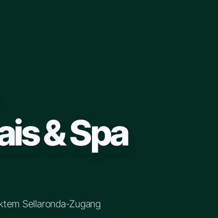
ais & Spa
ektem Sellaronda-Zugang