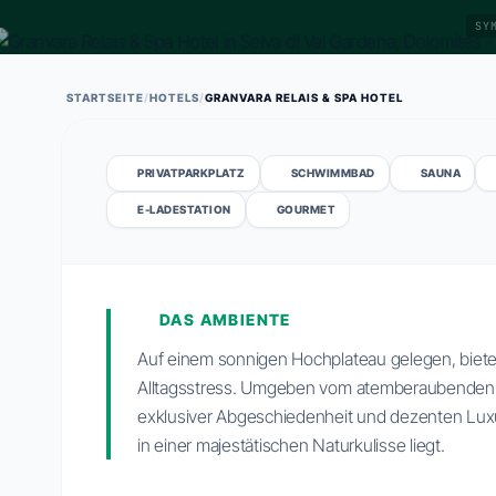
SY
STARTSEITE
/
HOTELS
/
GRANVARA RELAIS & SPA HOTEL
PRIVATPARKPLATZ
SCHWIMMBAD
SAUNA
E-LADESTATION
GOURMET
DAS AMBIENTE
Auf einem sonnigen Hochplateau gelegen, biete
Alltagsstress. Umgeben vom atemberaubenden 
exklusiver Abgeschiedenheit und dezenten Luxus
in einer majestätischen Naturkulisse liegt.