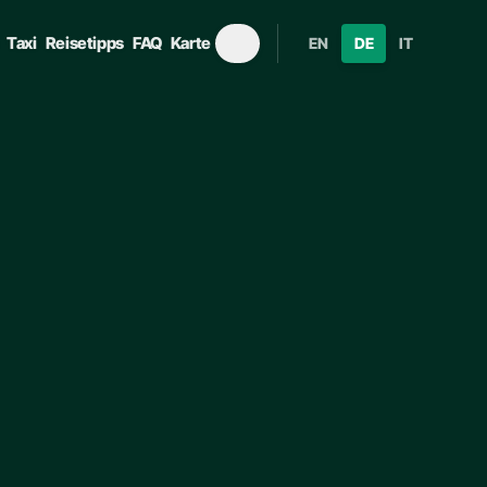
Taxi
Reisetipps
FAQ
Karte
EN
DE
IT