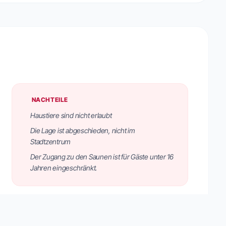
NACHTEILE
Haustiere sind nicht erlaubt
Die Lage ist abgeschieden, nicht im
Stadtzentrum
Der Zugang zu den Saunen ist für Gäste unter 16
Jahren eingeschränkt.
ANREISE
Das Hotel befindet sich in der La Selva Str. 66 in