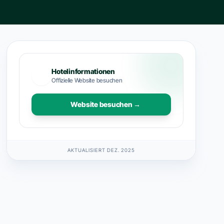
Hotelinformationen
Offizielle Website besuchen
Website besuchen →
AKTUALISIERT DEZ. 2025