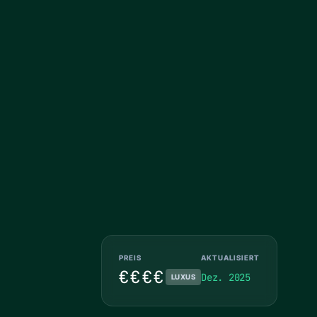
PREIS
AKTUALISIERT
€€€€
Dez. 2025
LUXUS