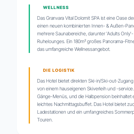
WELLNESS
Das Granvara Vital Dolomit SPA ist eine Oase de
einen neuen kombinierten Innen- & Außen-Pano
mehrere Saunabereiche, darunter 'Adults Only
Ruhelounges. Ein 180m² großes Panorama-Fitnes
das umfangreiche Wellnessangebot.
DIE LOGISTIK
Das Hotel bietet direkten Ski-in/Ski-out-Zugang 
von einem hauseigenen Skiverleih und -service
Gänge-Menüs, und die Halbpension beinhaltet e
leichtes Nachmittagsbuffet. Das Hotel bietet z
Ladestationen und ein umfangreiches Sommer
Touren.