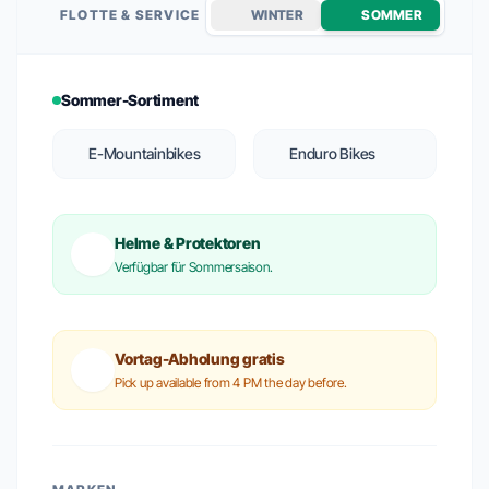
FLOTTE & SERVICE
WINTER
SOMMER
Sommer-Sortiment
E-Mountainbikes
Enduro Bikes
Helme & Protektoren
Verfügbar für Sommersaison.
Vortag-Abholung gratis
Pick up available from 4 PM the day before.