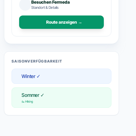
Besuchen Fermeda
Standort & Details
Route anzeigen →
SAISONVERFÜGBARKEIT
Winter ✓
Sommer ✓
🥾 Hiking