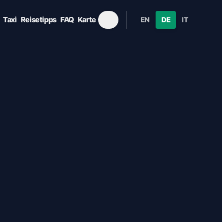
Taxi
Reisetipps
FAQ
Karte
EN
DE
IT