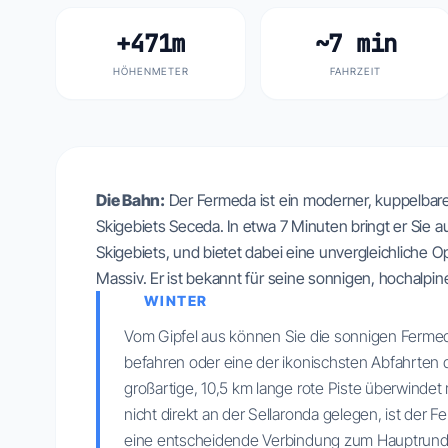
+471m
~7 min
HÖHENMETER
FAHRZEIT
Die Bahn:
Der Fermeda ist ein moderner, kuppelbare
Skigebiets Seceda. In etwa 7 Minuten bringt er Sie 
Skigebiets, und bietet dabei eine unvergleichliche 
Massiv. Er ist bekannt für seine sonnigen, hochalpi
WINTER
Vom Gipfel aus können Sie die sonnigen Fermeda-
befahren oder eine der ikonischsten Abfahrten d
großartige, 10,5 km lange rote Piste überwindet
nicht direkt an der Sellaronda gelegen, ist der 
eine entscheidende Verbindung zum Hauptrund