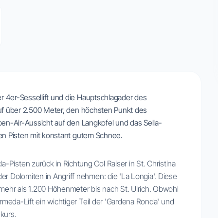
r 4er-Sessellift und die Hauptschlagader des
auf über 2.500 Meter, den höchsten Punkt des
Open-Air-Aussicht auf den Langkofel und das Sella-
nen Pisten mit konstant gutem Schnee.
Pisten zurück in Richtung Col Raiser in St. Christina
er Dolomiten in Angriff nehmen: die 'La Longia'. Diese
 mehr als 1.200 Höhenmeter bis nach St. Ulrich. Obwohl
Fermeda-Lift ein wichtiger Teil der 'Gardena Ronda' und
kurs.