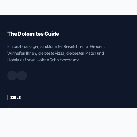
The Dolomites Guide
Ein unabhängiger, strukturierter Reiseführer für Gröden.
Wir helfen Ihnen, die beste Pizza, die besten Pisten und
Hotels zu finden – ohne Schnickschnack.
ZIELE
Corvara
San Cassiano
Colfosco