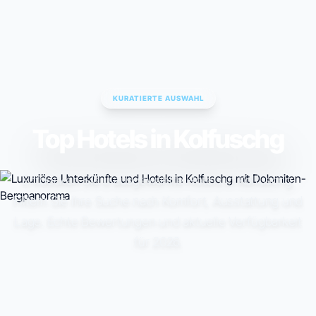
ESC TO CLOSE • ↑↓ TO NAVIGATE • ENTER TO SELECT
KURATIERTE AUSWAHL
Top Hotels in Kolfuschg
Entdecken Sie 0 ausgewählte Hotels in Kolfuschg.
Filtern Sie Ihre Suche nach Komfort, Ausstattung und
Lage. Echte Bewertungen und aktuelle Verfügbarkeit
für 2026.