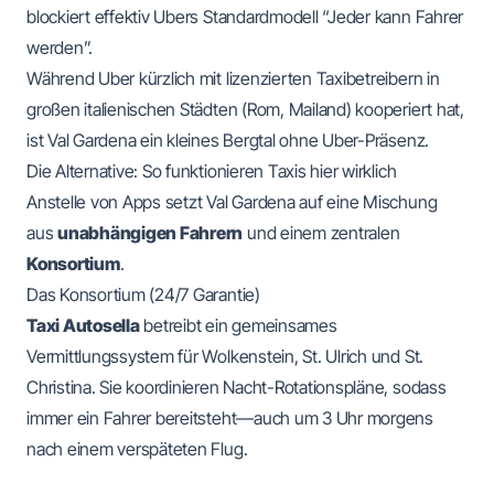
blockiert effektiv Ubers Standardmodell “Jeder kann Fahrer
werden”.
Während Uber kürzlich mit lizenzierten Taxibetreibern in
großen italienischen Städten (Rom, Mailand) kooperiert hat,
ist Val Gardena ein kleines Bergtal ohne Uber-Präsenz.
Die Alternative: So funktionieren Taxis hier wirklich
Anstelle von Apps setzt Val Gardena auf eine Mischung
aus
unabhängigen Fahrern
und einem zentralen
Konsortium
.
Das Konsortium (24/7 Garantie)
Taxi Autosella
betreibt ein gemeinsames
Vermittlungssystem für Wolkenstein, St. Ulrich und St.
Christina. Sie koordinieren Nacht-Rotationspläne, sodass
immer ein Fahrer bereitsteht—auch um 3 Uhr morgens
nach einem verspäteten Flug.