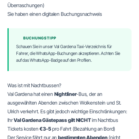
Überraschungen)
Sie haben einen digitalen Buchungsnachweis
BUCHUNGSTIPP
Schauen Sie in unser
Val Gardena Taxi-Verzeichnis
für
Fahrer, die WhatsApp-Buchungen akzeptieren. Achten Sie
auf das WhatsApp-Badge auf den Profilen.
Was ist mit Nachtbussen?
Val Gardena hat einen
Nightliner
-Bus, der an
ausgewählten Abenden zwischen Wolkenstein und St.
Ulrich verkehrt. Es gibt jedoch wichtige Einschränkungen:
Ihr
Val Gardena Gästepass gilt NICHT
im Nachtbus
Tickets kosten
€3-5
pro Fahrt (Bezahlung an Bord)
Der Service fährt nur an
bestimmten Abenden
(nicht