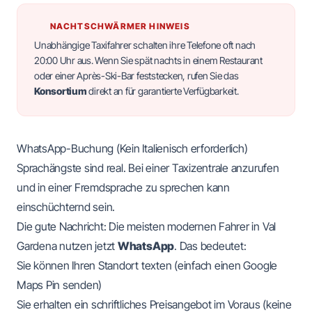
NACHTSCHWÄRMER HINWEIS
Unabhängige Taxifahrer schalten ihre Telefone oft nach
20:00 Uhr aus. Wenn Sie spät nachts in einem Restaurant
oder einer Après-Ski-Bar feststecken, rufen Sie das
Konsortium
direkt an für garantierte Verfügbarkeit.
WhatsApp-Buchung (Kein Italienisch erforderlich)
Sprachängste sind real. Bei einer Taxizentrale anzurufen
und in einer Fremdsprache zu sprechen kann
einschüchternd sein.
Die gute Nachricht: Die meisten modernen Fahrer in Val
Gardena nutzen jetzt
WhatsApp
. Das bedeutet:
Sie können Ihren Standort texten (einfach einen Google
Maps Pin senden)
Sie erhalten ein schriftliches Preisangebot im Voraus (keine