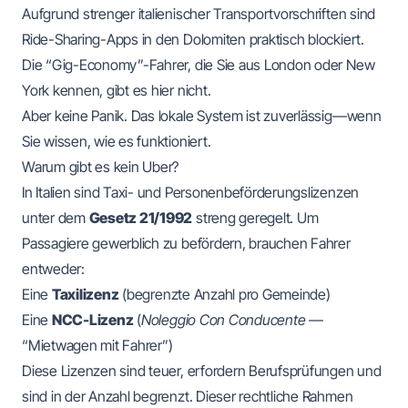
Aufgrund strenger italienischer Transportvorschriften sind
Ride-Sharing-Apps in den Dolomiten praktisch blockiert.
Die “Gig-Economy”-Fahrer, die Sie aus London oder New
York kennen, gibt es hier nicht.
Aber keine Panik. Das lokale System ist zuverlässig—wenn
Sie wissen, wie es funktioniert.
Warum gibt es kein Uber?
In Italien sind Taxi- und Personenbeförderungslizenzen
unter dem
Gesetz 21/1992
streng geregelt. Um
Passagiere gewerblich zu befördern, brauchen Fahrer
entweder:
Eine
Taxilizenz
(begrenzte Anzahl pro Gemeinde)
Eine
NCC-Lizenz
(
Noleggio Con Conducente
—
“Mietwagen mit Fahrer”)
Diese Lizenzen sind teuer, erfordern Berufsprüfungen und
sind in der Anzahl begrenzt. Dieser rechtliche Rahmen