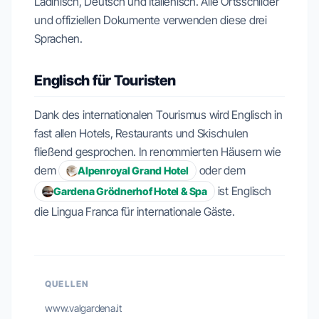
Ladinisch, Deutsch und Italienisch. Alle Ortsschilder
und offiziellen Dokumente verwenden diese drei
Sprachen.
Englisch für Touristen
Dank des internationalen Tourismus wird Englisch in
fast allen Hotels, Restaurants und Skischulen
fließend gesprochen. In renommierten Häusern wie
dem
oder dem
Alpenroyal Grand Hotel
ist Englisch
Gardena Grödnerhof Hotel & Spa
die Lingua Franca für internationale Gäste.
QUELLEN
www.valgardena.it