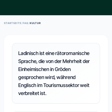
ESC TO CLOSE • ↑↓ TO NAVIGATE • ENTER TO SELECT
STARTSEITE
/
FAQ
/
KULTUR
Ladinisch ist eine rätoromanische
Sprache, die von der Mehrheit der
Einheimischen in Gröden
gesprochen wird, während
Englisch im Tourismussektor weit
verbreitet ist.