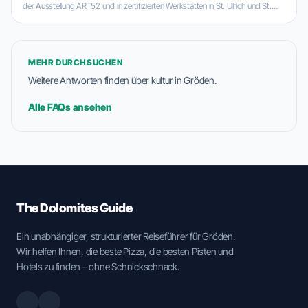
der Ausstellung ART52 und in zertifizierten Werkstätten in St. Ulrich und St.
Christina.
MEHR DURCHSUCHEN
Weitere Antworten finden über kultur in Gröden.
Alle FAQs ansehen
The Dolomites Guide
Ein unabhängiger, strukturierter Reiseführer für Gröden.
Wir helfen Ihnen, die beste Pizza, die besten Pisten und
Hotels zu finden – ohne Schnickschnack.