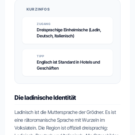
KURZINFOS
ZUGANG
Dreisprachige Einheimische (Ladin,
Deutsch, Italienisch)
TIPP
Englisch ist Standard in Hotels und
Geschäften
Die ladinische Identität
Ladinisch ist die Muttersprache der Grödner. Es ist
eine rätoromanische Sprache mit Wurzeln im
Volkslatein. Die Region ist offiziell dreisprachig: