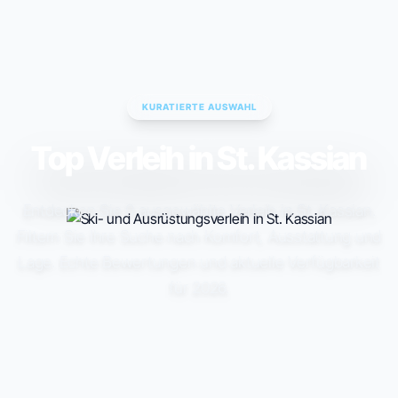
ESC TO CLOSE • ↑↓ TO NAVIGATE • ENTER TO SELECT
KURATIERTE AUSWAHL
Top Verleih in St. Kassian
Entdecken Sie 0 ausgewählte Verleih in St. Kassian.
Filtern Sie Ihre Suche nach Komfort, Ausstattung und
Lage. Echte Bewertungen und aktuelle Verfügbarkeit
für 2026.