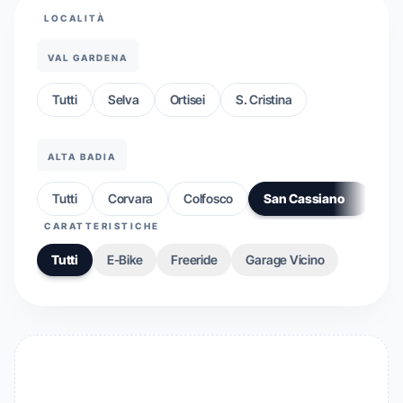
LOCALITÀ
VAL GARDENA
Tutti
Selva
Ortisei
S. Cristina
ALTA BADIA
Tutti
Corvara
Colfosco
San Cassiano
CARATTERISTICHE
Tutti
E-Bike
Freeride
Garage Vicino