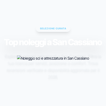
ESC TO CLOSE • ↑↓ TO NAVIGATE • ENTER TO SELECT
SELEZIONE CURATA
Top noleggi a San Cassiano
Esplora 0 noleggi selezionati a San Cassiano. Filtra la
tua ricerca per servizi, posizione o comfort. Trova
recensioni verificate e disponibilità aggiornata per il
2026.