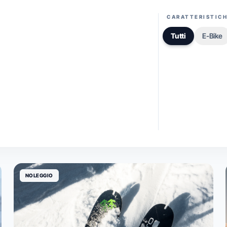
CARATTERISTIC
Tutti
E-Bike
NOLEGGIO