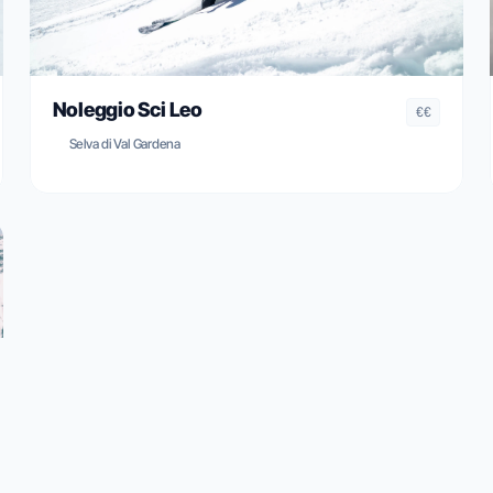
Noleggio Sci Leo
€€
Selva di Val Gardena