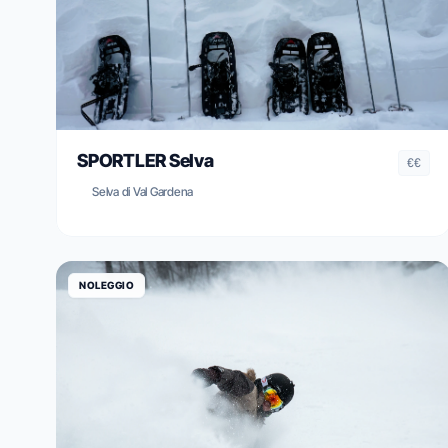
SPORTLER Selva
€€
Selva di Val Gardena
NOLEGGIO