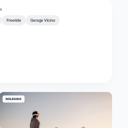
HE
Freeride
Garage Vicino
NOLEGGIO