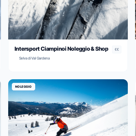
Intersport Ciampinoi Noleggio & Shop
€€
Selva di Val Gardena
NOLEGGIO