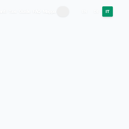
anti
Taxi
Guide
FAQ
Mappa
EN
DE
IT