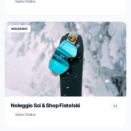
Santa Cristina
NOLEGGIO
Noleggio Sci & Shop Fistolski
€€
Santa Cristina