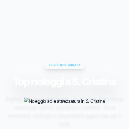
ESC TO CLOSE • ↑↓ TO NAVIGATE • ENTER TO SELECT
SELEZIONE CURATA
Top noleggi a S. Cristina
Esplora 2 noleggi selezionati a S. Cristina. Filtra la tua
ricerca per servizi, posizione o comfort. Trova
recensioni verificate e disponibilità aggiornata per il
2026.