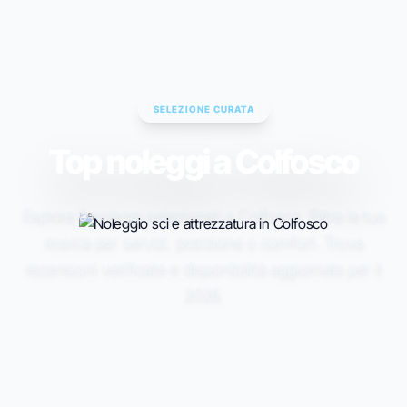
ESC TO CLOSE • ↑↓ TO NAVIGATE • ENTER TO SELECT
SELEZIONE CURATA
Top noleggi a Colfosco
Esplora 0 noleggi selezionati a Colfosco. Filtra la tua
ricerca per servizi, posizione o comfort. Trova
recensioni verificate e disponibilità aggiornata per il
2026.