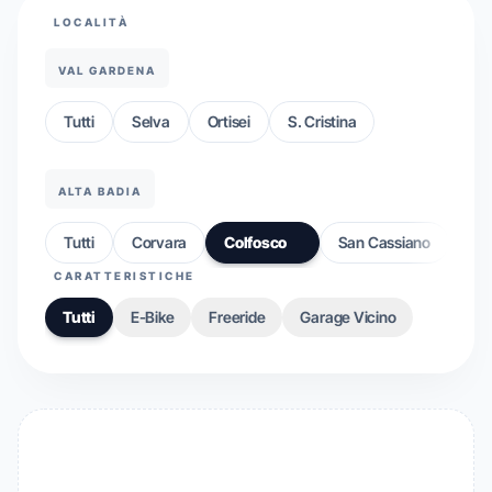
LOCALITÀ
VAL GARDENA
Tutti
Selva
Ortisei
S. Cristina
ALTA BADIA
Tutti
Corvara
Colfosco
San Cassiano
CARATTERISTICHE
Tutti
E-Bike
Freeride
Garage Vicino