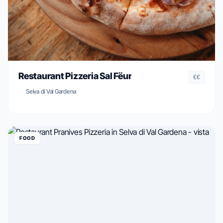
Restaurant Pizzeria Sal Fëur
€€
Selva di Val Gardena
FOOD