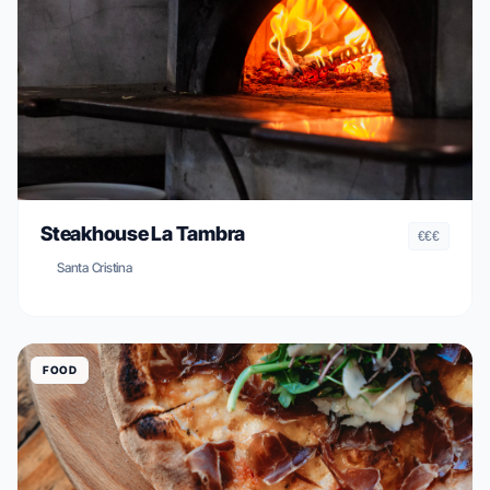
Steakhouse La Tambra
€€€
Santa Cristina
FOOD