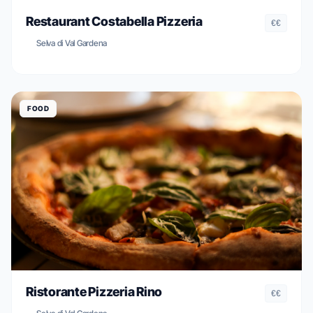
Restaurant Costabella Pizzeria
€€
Selva di Val Gardena
FOOD
Ristorante Pizzeria Rino
€€