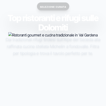
SELEZIONE CURATA
Top ristoranti e rifugi sulle
Dolomiti
Dai tradizionali rifugi tirolesi sull'Alpe del Seceda alla
raffinata cucina stellata Michelin a fondovalle. Filtra
per tipologia e trova il tavolo perfetto per te.