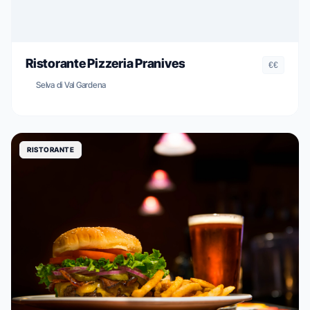
Ristorante Pizzeria Pranives
€€
Selva di Val Gardena
RISTORANTE