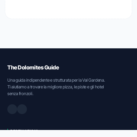
The Dolomites Guide
Una guida indipendente e strutturata per la Val Gardena.
Ti aiutiamo a trovare la migliore pizza, le piste e gli hotel
senza fronzoli.
DESTINAZIONI