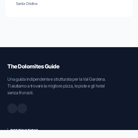
Santa Cristina
The Dolomites Guide
Una guida indipendente e strutturata per la Val Gardena.
Ti aiutiamo a trovare la migliore pizza, le piste e gli hotel
senza fronzoli.
DESTINAZIONI