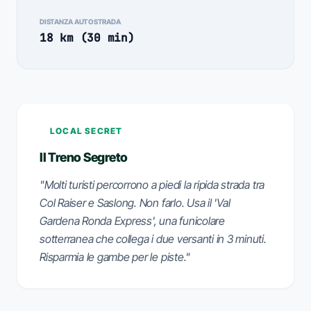
DISTANZA AUTOSTRADA
18 km (30 min)
LOCAL SECRET
Il Treno Segreto
"Molti turisti percorrono a piedi la ripida strada tra
Col Raiser e Saslong. Non farlo. Usa il 'Val
Gardena Ronda Express', una funicolare
sotterranea che collega i due versanti in 3 minuti.
Risparmia le gambe per le piste."