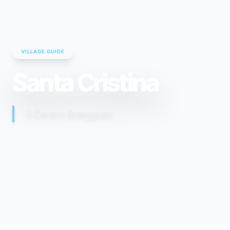
VILLAGE GUIDE
Santa Cristina
Il Centro Soleggiato