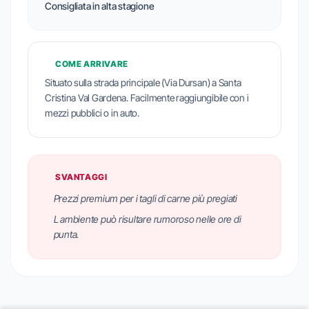
Consigliata in alta stagione
COME ARRIVARE
Situato sulla strada principale (Via Dursan) a Santa
Cristina Val Gardena. Facilmente raggiungibile con i
mezzi pubblici o in auto.
SVANTAGGI
Prezzi premium per i tagli di carne più pregiati
L ambiente può risultare rumoroso nelle ore di
punta.