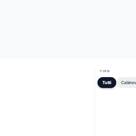
TIPO
Tutti
Cabinov