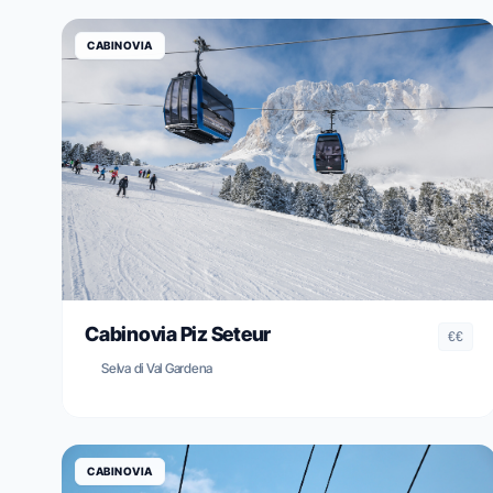
CABINOVIA
Cabinovia Piz Seteur
€€
Selva di Val Gardena
CABINOVIA