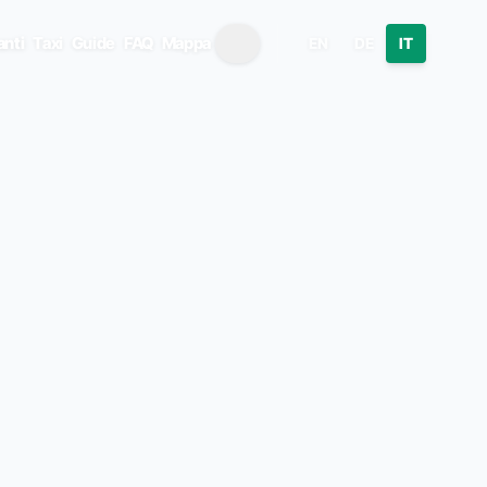
anti
Taxi
Guide
FAQ
Mappa
EN
DE
IT