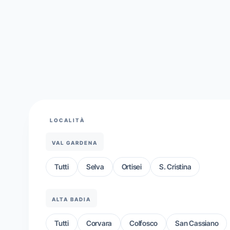
LOCALITÀ
VAL GARDENA
Tutti
Selva
Ortisei
S. Cristina
ALTA BADIA
Tutti
Corvara
Colfosco
San Cassiano