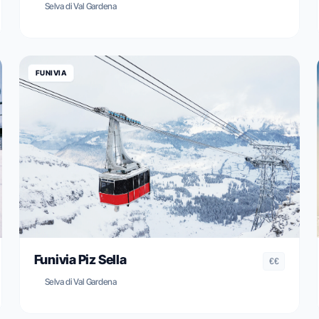
Selva di Val Gardena
FUNIVIA
Funivia Piz Sella
€€
Selva di Val Gardena