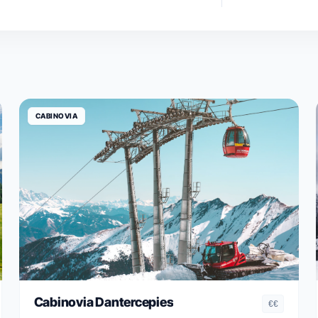
CABINOVIA
Cabinovia Dantercepies
€€