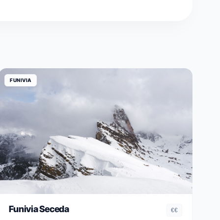
FUNIVIA
Funivia Seceda
€€