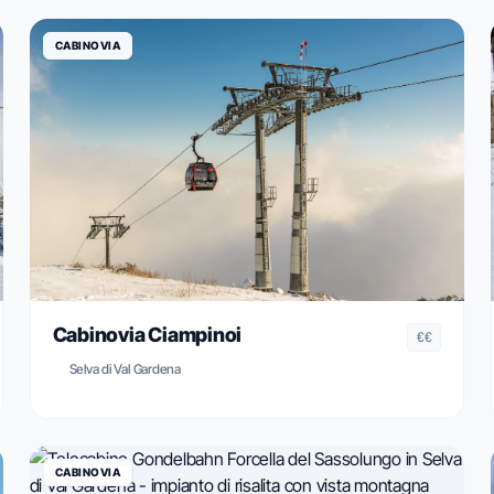
CABINOVIA
Cabinovia Ciampinoi
€€
Selva di Val Gardena
CABINOVIA