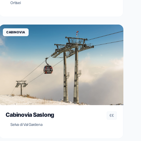
Ortisei
CABINOVIA
Cabinovia Saslong
€€
Selva di Val Gardena