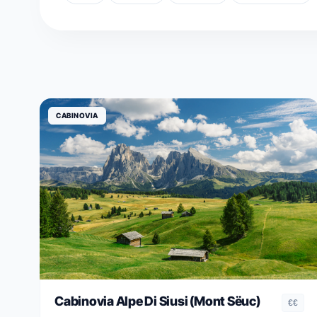
CABINOVIA
Cabinovia Alpe Di Siusi (Mont Sëuc)
€€