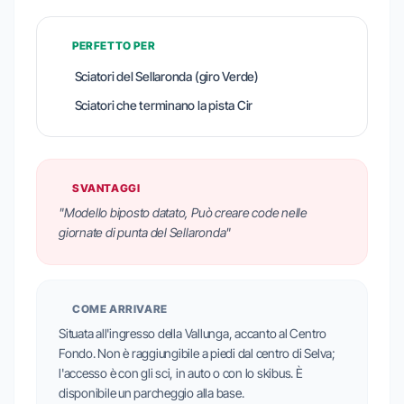
PERFETTO PER
Sciatori del Sellaronda (giro Verde)
Sciatori che terminano la pista Cir
SVANTAGGI
"Modello biposto datato, Può creare code nelle
giornate di punta del Sellaronda"
COME ARRIVARE
Situata all'ingresso della Vallunga, accanto al Centro
Fondo. Non è raggiungibile a piedi dal centro di Selva;
l'accesso è con gli sci, in auto o con lo skibus. È
disponibile un parcheggio alla base.