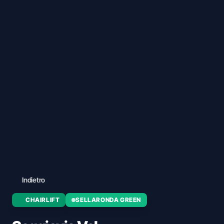
Indietro
CHAIRLIFT
SELLARONDA GREEN