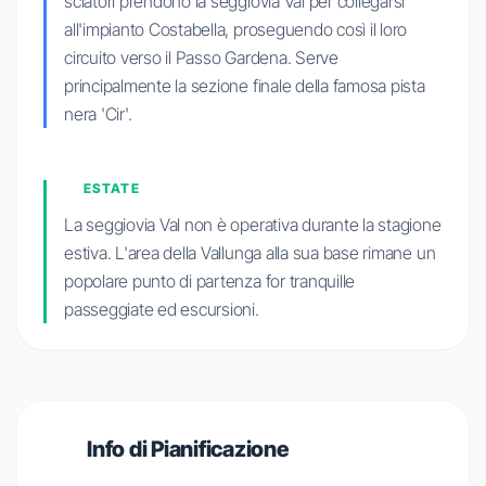
sciatori prendono la seggiovia Val per collegarsi
all'impianto Costabella, proseguendo così il loro
circuito verso il Passo Gardena. Serve
principalmente la sezione finale della famosa pista
nera 'Cir'.
ESTATE
La seggiovia Val non è operativa durante la stagione
estiva. L'area della Vallunga alla sua base rimane un
popolare punto di partenza for tranquille
passeggiate ed escursioni.
Info di Pianificazione