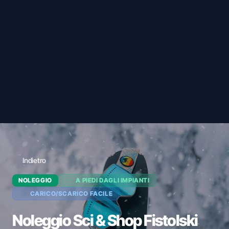
Indietro
NOLEGGIO
A PIEDI DAGLI IMPIANTI
CARICO/SCARICO FACILE
Noleggio Sci & Shop Fistolski