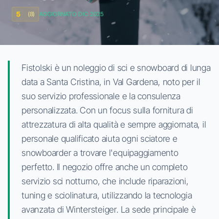
5
(8)
AGGIORNATO DIC 2025
Fistolski è un noleggio di sci e snowboard di lunga
data a Santa Cristina, in Val Gardena, noto per il
suo servizio professionale e la consulenza
personalizzata. Con un focus sulla fornitura di
attrezzatura di alta qualità e sempre aggiornata, il
personale qualificato aiuta ogni sciatore e
snowboarder a trovare l'equipaggiamento
perfetto. Il negozio offre anche un completo
servizio sci notturno, che include riparazioni,
tuning e sciolinatura, utilizzando la tecnologia
avanzata di Wintersteiger. La sede principale è