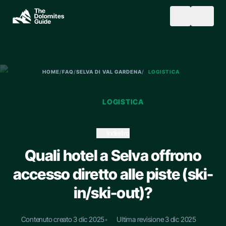
Skip to main content
SEARCH
HOME
/
FAQ
/
SELVA DI VAL GARDENA
/
LOGISTICA
LOGISTICA
Indietro
Quali hotel a Selva offrono
accesso diretto alle piste (ski-
in/ski-out)?
Contenuto creato 3 dic 2025
•
Ultima revisione 3 dic 2025