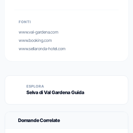
FONTI
www.val-gardena.com
www.booking.com
www.sellaronda-hotel.com
ESPLORA
Selva di Val Gardena Guida
Domande Correlate