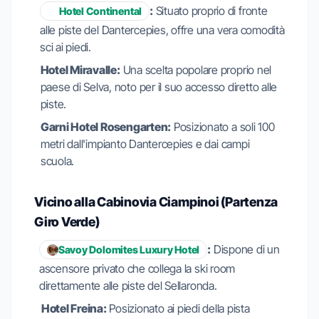
:
Situato proprio di fronte
Hotel Continental
alle piste del Dantercepies, offre una vera comodità
sci ai piedi.
Hotel Miravalle:
Una scelta popolare proprio nel
paese di Selva, noto per il suo accesso diretto alle
piste.
Garni Hotel Rosengarten:
Posizionato a soli 100
metri dall'impianto Dantercepies e dai campi
scuola.
Vicino alla Cabinovia Ciampinoi (Partenza
Giro Verde)
:
Dispone di un
Savoy Dolomites Luxury Hotel
ascensore privato che collega la ski room
direttamente alle piste del Sellaronda.
Hotel Freina:
Posizionato ai piedi della pista