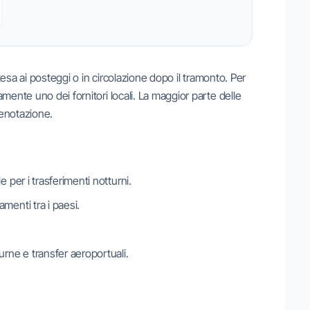
ttesa ai posteggi o in circolazione dopo il tramonto. Per
mente uno dei fornitori locali. La maggior parte delle
renotazione.
 per i trasferimenti notturni.
menti tra i paesi.
urne e transfer aeroportuali.