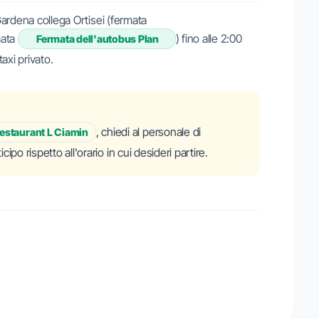
 Gardena collega Ortisei (fermata
mata
) fino alle 2:00
Fermata dell'autobus Plan
axi privato.
, chiedi al personale di
Restaurant L Ciamin
ipo rispetto all'orario in cui desideri partire.