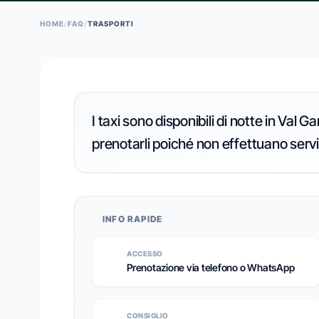
HOME
/
FAQ
/
TRASPORTI
I taxi sono disponibili di notte in Va
prenotarli poiché non effettuano servi
INFO RAPIDE
ACCESSO
Prenotazione via telefono o WhatsApp
CONSIGLIO