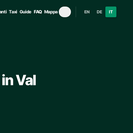
anti
Taxi
Guide
FAQ
Mappa
EN
DE
IT
 in Val