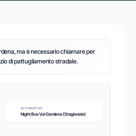
l Gardena, ma è necessario chiamare per
zio di pattugliamento stradale.
ALTERNATIVA
Night Bus Val Gardena (Stagionale)