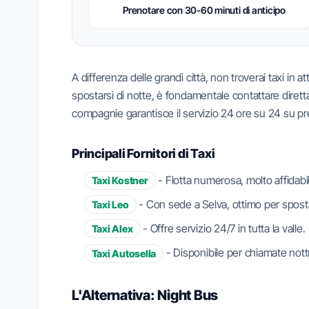
Prenotare con 30-60 minuti di anticipo
A differenza delle grandi città, non troverai taxi in a
spostarsi di notte, è fondamentale contattare diretta
compagnie garantisce il servizio 24 ore su 24 su p
Principali Fornitori di Taxi
- Flotta numerosa, molto affidabile
Taxi Kostner
- Con sede a Selva, ottimo per sposta
Taxi Leo
- Offre servizio 24/7 in tutta la valle.
Taxi Alex
- Disponibile per chiamate nott
Taxi Autosella
L'Alternativa: Night Bus