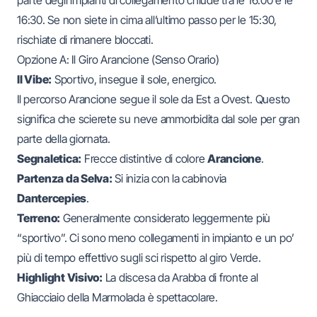
16:30. Se non siete in cima all’ultimo passo per le 15:30,
rischiate di rimanere bloccati.
Opzione A: Il Giro Arancione (Senso Orario)
Il Vibe:
Sportivo, insegue il sole, energico.
Il percorso Arancione segue il sole da Est a Ovest. Questo
significa che scierete su neve ammorbidita dal sole per gran
parte della giornata.
Segnaletica:
Frecce distintive di colore
Arancione
.
Partenza da Selva:
Si inizia con la cabinovia
Dantercepies
.
Terreno:
Generalmente considerato leggermente più
“sportivo”. Ci sono meno collegamenti in impianto e un po’
più di tempo effettivo sugli sci rispetto al giro Verde.
Highlight Visivo:
La discesa da Arabba di fronte al
Ghiacciaio della Marmolada è spettacolare.