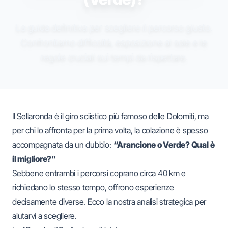
La guida definitiva per scegliere il percorso giusto.
Confrontiamo difficoltà, esposizione al sole e le
regole cruciali sui tempi da rispettare.
Il Sellaronda è il giro sciistico più famoso delle Dolomiti, ma
per chi lo affronta per la prima volta, la colazione è spesso
accompagnata da un dubbio:
“Arancione o Verde? Qual è
il migliore?”
Sebbene entrambi i percorsi coprano circa 40 km e
richiedano lo stesso tempo, offrono esperienze
decisamente diverse. Ecco la nostra analisi strategica per
aiutarvi a scegliere.