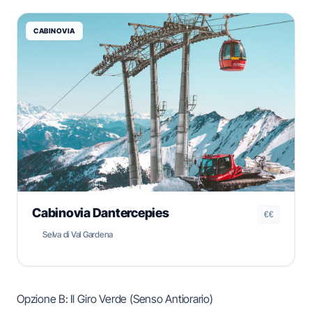
CABINOVIA
Cabinovia Dantercepies
€€
Selva di Val Gardena
Opzione B: Il Giro Verde (Senso Antiorario)