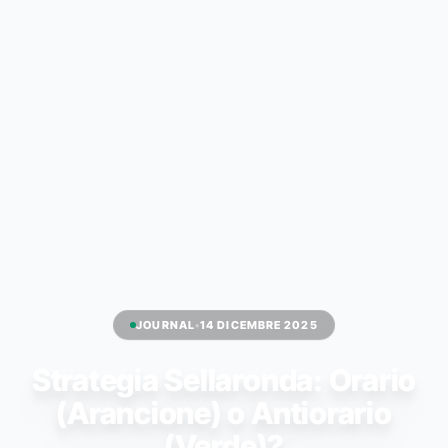
JOURNAL
•
14 DICEMBRE 2025
Strategia Sellaronda: Orario
(Arancione) o Antiorario
(Verde)?