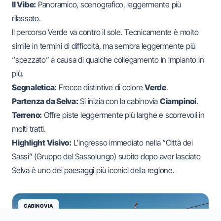
Il Vibe:
Panoramico, scenografico, leggermente più
rilassato.
Il percorso Verde va contro il sole. Tecnicamente è molto
simile in termini di difficoltà, ma sembra leggermente più
“spezzato” a causa di qualche collegamento in impianto in
più.
Segnaletica:
Frecce distintive di colore
Verde
.
Partenza da Selva:
Si inizia con la cabinovia
Ciampinoi
.
Terreno:
Offre piste leggermente più larghe e scorrevoli in
molti tratti.
Highlight Visivo:
L’ingresso immediato nella “Città dei
Sassi” (Gruppo del Sassolungo) subito dopo aver lasciato
Selva è uno dei paesaggi più iconici della regione.
CABINOVIA