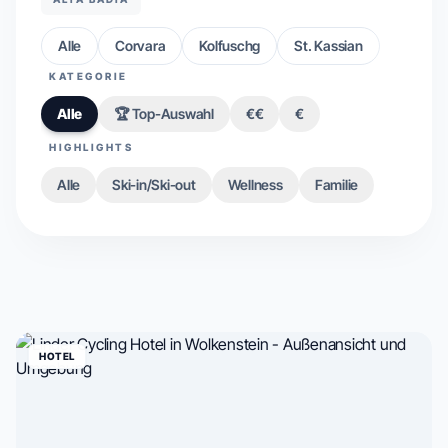
Alle
Corvara
Kolfuschg
St. Kassian
KATEGORIE
Alle
🏆 Top-Auswahl
€€
€
HIGHLIGHTS
Alle
Ski-in/Ski-out
Wellness
Familie
HOTEL