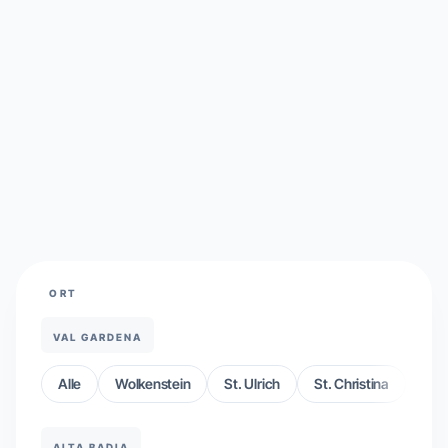
ORT
VAL GARDENA
Alle
Wolkenstein
St. Ulrich
St. Christina
ALTA BADIA