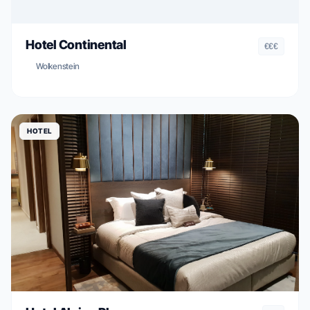
Hotel Continental
€€€
Wolkenstein
HOTEL