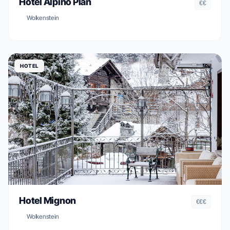
Hotel Alpino Plan
€€
Wolkenstein
HOTEL
Hotel Mignon
€€€
Wolkenstein