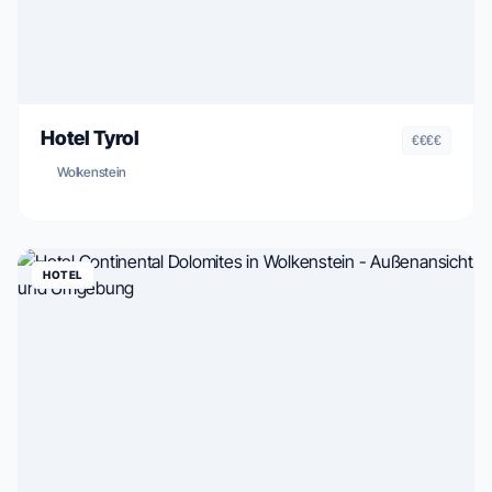
Hotel Tyrol
€€€€
Wolkenstein
HOTEL