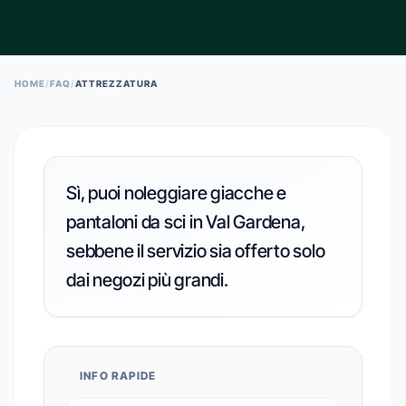
ESC TO CLOSE • ↑↓ TO NAVIGATE • ENTER TO SELECT
HOME
/
FAQ
/
ATTREZZATURA
Sì, puoi noleggiare giacche e
pantaloni da sci in Val Gardena,
sebbene il servizio sia offerto solo
dai negozi più grandi.
INFO RAPIDE