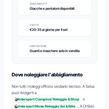
AVAILABILITY
Giacche e pantaloni disponibili
COSTO
€20-35 al giorno per il set
LIMITAZIONE
Guanti e maschere solo in vendita
Dove noleggiare l'abbigliamento
Non tutti i noleggi offrono vestiario tecnico. A Selva
puoi rivolgerti a
o
Intersport Ciampinoi Noleggio & Shop
. A Ortisei,
Intersport Nives Noleggio Sci & Bike