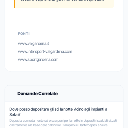
FONTI
www.valgardena.it
www.intersport-valgardena.com
www.sportgardena.com
Domande Correlate
Dove posso depositare gli sci la notte vicino agli impianti a
Selva?
Deposita comodamente sci e scarponi per la notte in depositi riscaldati situati
direttamente alla base delle cabinovie Ciampinoi e Dantercepies a Selva.