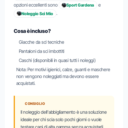
opzioni eccellenti sono
e
Sport Gardena
.
Noleggio Sci Mio
Cosa è incluso?
Giacche da sci tecniche
Pantaloni da sci imbottiti
Caschi (disponibili in quasi tutti i noleggi)
Nota: Per motivi igienici, calze, guanti e maschere
non vengono noleggiati ma devono essere
acquistati.
CONSIGLIO
Il noleggio dell'abbigliamento è una soluzione
ideale per chi scia solo pochi giorni o vuole
testare capi di alta gamma senza acquistarli.