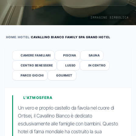
IMMAGINE SIMBOLICA
HOME
/
HOTEL
/
CAVALLINO BIANCO FAMILY SPA GRAND HOTEL
CAMERE FAMILIARI
PISCINA
SAUNA
CENTRO BENESSERE
LUSSO
IN CENTRO
PARCO GIOCHI
GOURMET
L'ATMOSFERA
Un vero e proprio castello da favola nel cuore di
Ortisei, il Cavallino Bianco è dedicato
esclusivamente alle famiglie con bambini. Questo
hotel di fama mondiale ha costruito la sua