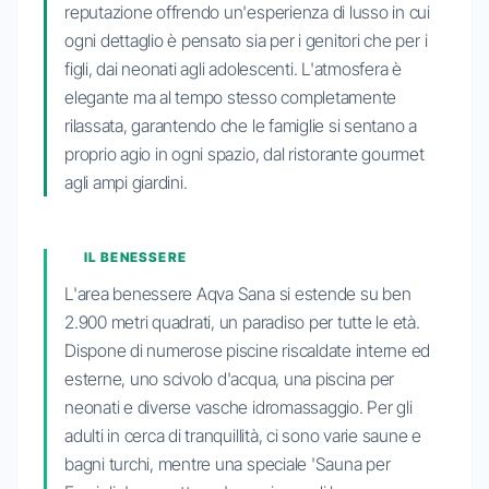
reputazione offrendo un'esperienza di lusso in cui
ogni dettaglio è pensato sia per i genitori che per i
figli, dai neonati agli adolescenti. L'atmosfera è
elegante ma al tempo stesso completamente
rilassata, garantendo che le famiglie si sentano a
proprio agio in ogni spazio, dal ristorante gourmet
agli ampi giardini.
IL BENESSERE
L'area benessere Aqva Sana si estende su ben
2.900 metri quadrati, un paradiso per tutte le età.
Dispone di numerose piscine riscaldate interne ed
esterne, uno scivolo d'acqua, una piscina per
neonati e diverse vasche idromassaggio. Per gli
adulti in cerca di tranquillità, ci sono varie saune e
bagni turchi, mentre una speciale 'Sauna per