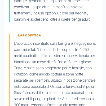
Famiglie' permette un'esperienza di benessere
condivisa. La spa offre un menù completo di
trattamenti, incluse opzioni uniche per neonati,
bambini e adolescenti, oltre a quelle per gli adulti.
LA LOGISTICA
L'approccio incentrato sulla famiglia è ineguagliabile,
con il miniclub 'Lino Land' che copre oltre 1.250
metri quadrati e offre assistenza supervisionata per
bambini da un mese di età, fino a 13 ore al giorno.
Tutte le suite sono progettate per le famiglie, con
dotazioni come angolo cottura e zone notte
separate per i bambini. Situato in posizione centrale
nella zona pedonale di Ortisei, la funivia dell'Alpe di
Siusi è accessibile tramite un ponte pedonale, e le
scale mobili per gli impianti del Seceda si trovano a
200 metri, rendendo l'accesso alla montagna