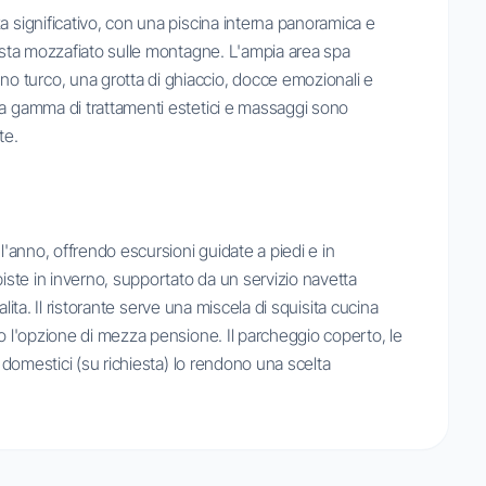
a significativo, con una piscina interna panoramica e
vista mozzafiato sulle montagne. L'ampia area spa
 turco, una grotta di ghiaccio, docce emozionali e
na gamma di trattamenti estetici e massaggi sono
te.
l'anno, offrendo escursioni guidate a piedi e in
piste in inverno, supportato da un servizio navetta
salita. Il ristorante serve una miscela di squisita cucina
no l'opzione di mezza pensione. Il parcheggio coperto, le
i domestici (su richiesta) lo rendono una scelta