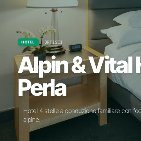
ORTISEI
HOTEL
Alpin & Vital
Perla
Hotel 4 stelle a conduzione familiare con foc
alpine.