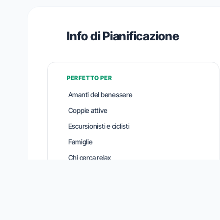
Info di Pianificazione
PERFETTO PER
Amanti del benessere
Coppie attive
Escursionisti e ciclisti
Famiglie
Chi cerca relax