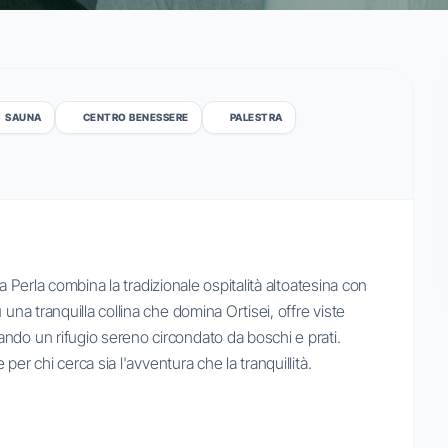
SAUNA
CENTRO BENESSERE
PALESTRA
 La Perla combina la tradizionale ospitalità altoatesina con
una tranquilla collina che domina Ortisei, offre viste
ndo un rifugio sereno circondato da boschi e prati.
 per chi cerca sia l'avventura che la tranquillità.