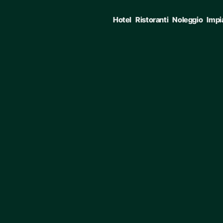
Hotel
Ristoranti
Noleggio
Impi
E • ENTER TO SELECT