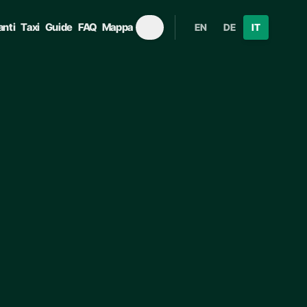
anti
Taxi
Guide
FAQ
Mappa
EN
DE
IT