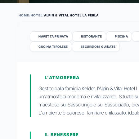
HOME
/
HOTEL
/
ALPIN & VITAL HOTEL LA PERLA
NAVETTA PRIVATA
RISTORANTE
PISCINA
CUCINA TIROLESE
ESCURSIONI GUIDATE
L'ATMOSFERA
Gestito dalla famiglia Kelder, l'Alpin & Vital Hotel
un'atmosfera moderna e rivitalizzante. Situato su 
maestose sul Sassolungo e sul Sassopiatto, crea
L'ambiente è caloroso, familiare e rilassato, ideale
IL BENESSERE