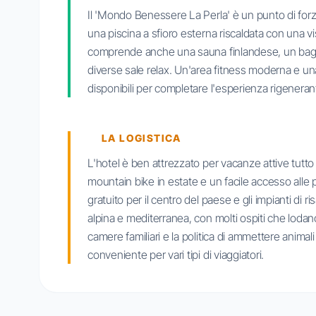
Il 'Mondo Benessere La Perla' è un punto di forz
una piscina a sfioro esterna riscaldata con una 
comprende anche una sauna finlandese, un bagno
diverse sale relax. Un'area fitness moderna e u
disponibili per completare l'esperienza rigeneran
LA LOGISTICA
L'hotel è ben attrezzato per vacanze attive tutto 
mountain bike in estate e un facile accesso alle 
gratuito per il centro del paese e gli impianti di ri
alpina e mediterranea, con molti ospiti che loda
camere familiari e la politica di ammettere animal
conveniente per vari tipi di viaggiatori.