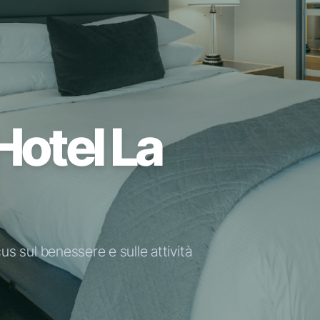
 Hotel La
us sul benessere e sulle attività