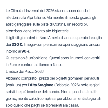
Le Olimpiadi Invernali del 2026 stanno accendendo i
riflettori sulle Alpi Italiane. Ma mentre il mondo guarda gli
atleti gareggiare sulle piste di Cortina, un record più
silenzioso viene infranto alle biglietterie.
I biglietti giornalieri in Nord America hanno superato la soglia
dei
330 €
. I mega-comprensori europei si aggirano ancora
intorno ai
90 €
.
Questa non è un’opinione. Questi sono i numeri, convertiti
in Euro e confrontati fianco a fianco.
L’Indice dei Prezzi 2026
Abbiamo compilato i prezzi dei biglietti giornalieri per adulti
(walk-up) per l’
Alta Stagione
(Febbraio 2026) nelle regioni
sciistiche più iconiche del mondo. Niente pacchetti multi-
giorno, niente calcoli complessi per abbonamenti stagionali:
solo quello che paghi se ti presenti alla cassa.